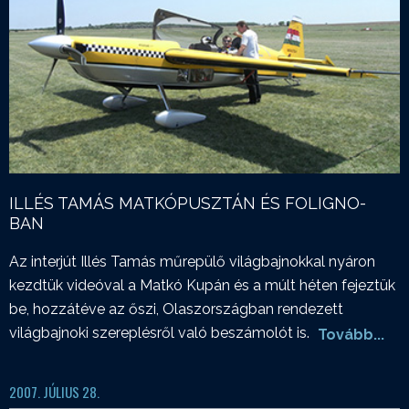
ILLÉS TAMÁS MATKÓPUSZTÁN ÉS FOLIGNO-
BAN
Az interjút Illés Tamás műrepülő világbajnokkal nyáron
kezdtük videóval a Matkó Kupán és a múlt héten fejeztük
be, hozzátéve az őszi, Olaszországban rendezett
világbajnoki szereplésről való beszámolót is.
Tovább...
2007. JÚLIUS 28.