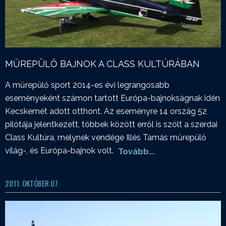
MŰREPÜLŐ BAJNOK A CLASS KULTÚRÁBAN
A műrepülő sport 2014-es évi legrangosabb
eseményeként számon tartott Európa-bajnokságnak idén
Kecskemét adott otthont. Az eseményre 14 ország 52
pilótája jelentkezett, többek között erről is szólt a szerdai
Class Kultúra, melynek vendége Illés Tamás műrepülő
világ-, és Európa-bajnok volt.
Tovább...
2011. OKTÓBER 07.