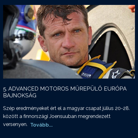
5. ADVANCED MOTOROS MŰREPÜLŐ EURÓPA
BAJNOKSÁG
Szép eredményeket ért el a magyar csapat július 20-28.
között a finnországi Joensuuban megrendezett
versenyen.
Tovább...