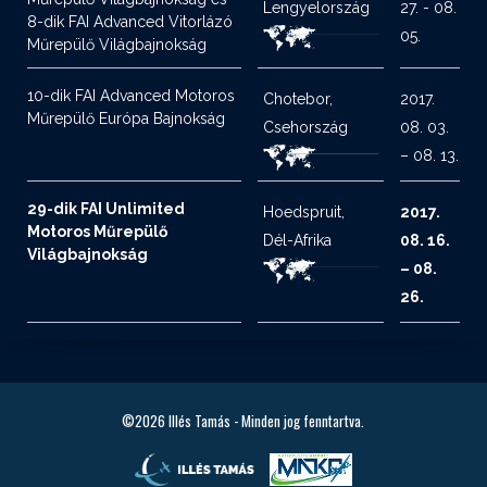
Lengyelország
27. - 08.
8-dik FAI Advanced Vitorlázó
05.
Műrepülő Világbajnokság
10-dik FAI Advanced Motoros
Chotebor,
2017.
Műrepülő Európa Bajnokság
Csehország
08. 03.
– 08. 13.
29-dik FAI Unlimited
Hoedspruit,
2017.
Motoros Műrepülő
Dél-Afrika
08. 16.
Világbajnokság
– 08.
26.
©2026
Illés Tamás - Minden jog fenntartva.